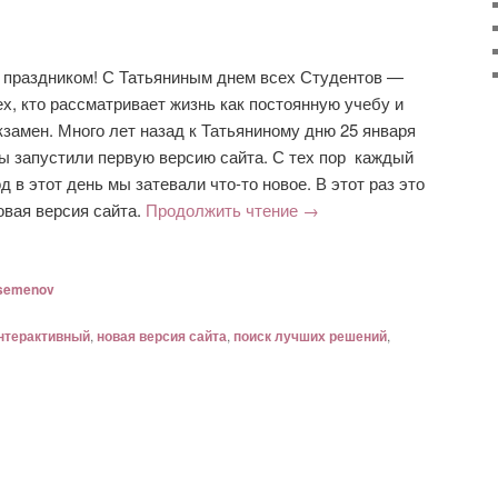
 праздником! С Татьяниным днем всех Студентов —
ех, кто рассматривает жизнь как постоянную учебу и
кзамен. Много лет назад к Татьяниному дню 25 января
ы запустили первую версию сайта. С тех пор каждый
од в этот день мы затевали что-то новое. В этот раз это
овая версия сайта.
Продолжить чтение
→
semenov
нтерактивный
,
новая версия сайта
,
поиск лучших решений
,