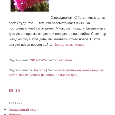
С праздником! С Татьяниным днем
всех Студентов — тех, кто рассматривает жизнь как
постоянную учебу и экзамен. Много лет назад к Татьяниному
дню 25 января мы запустили первую версию сайта. С тех пор
каждый год в этот день мы затевали что-то новое. В этот
раз это новая версия сайта.
Продолжить чтение
→
Опубликовано
2012-01-24
, автор:
semenov
Опубликовано в
Новости
|
Метки
интерактивный
,
новая версия
сайта
,
поиск лучших решений
,
Татьянин день
EN
|
BG
РУБРИКИ
Квадратный стол
Новости