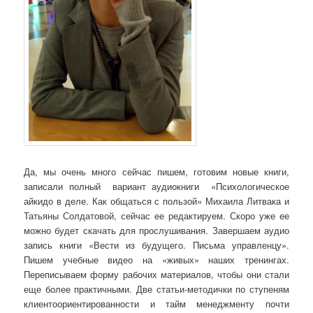
Да, мы очень много сейчас пишем, готовим новые книги,
записали полный вариант аудиокниги «Психологическое
айкидо в деле. Как общаться с пользой» Михаила Литвака и
Татьяны Солдатовой, сейчас ее редактируем. Скоро уже ее
можно будет скачать для прослушивания. Завершаем аудио
запись книги «Вести из будущего. Письма управленцу».
Пишем учебные видео на «живых» наших тренингах.
Переписываем форму рабочих материалов, чтобы они стали
еще более практичными. Две статьи-методички по ступеням
клиентоориентированности и тайм менеджменту почти