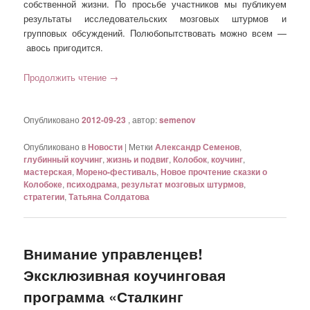
собственной жизни. По просьбе участников мы публикуем
результаты исследовательских мозговых штурмов и
групповых обсуждений. Полюбопытствовать можно всем —
авось пригодится.
Продолжить чтение
→
Опубликовано
2012-09-23
, автор:
semenov
Опубликовано в
Новости
|
Метки
Александр Семенов
,
глубинный коучинг
,
жизнь и подвиг
,
Колобок
,
коучинг
,
мастерская
,
Морено-фестиваль
,
Новое прочтение сказки о
Колобоке
,
психодрама
,
результат мозговых штурмов
,
стратегии
,
Татьяна Солдатова
Внимание управленцев!
Эксклюзивная коучинговая
программа «Сталкинг