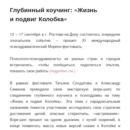
Глубинный коучинг: «Жизнь
и подвиг Колобка»
13 – 17 сентября в г. Ростове-на-Дону состоялось очередное
эпохальное событие – прошел XI международный
психодраматический Морено-фестиваль.
Психологи-психодраматисты из разных стран и городов
встречались, чтобы пообщаться, поделиться опытом,
показать свои работы
(подробно см.)
В рамках фестиваля Татьяна Солдатова и Александр
Семенов проводили свою мастерскую (ворк-шоп) по
соединению глубинного коучинга и психодрамы на тему
«Жизнь и подвиг Колобка». Эта тема с парадоксальным
названием помогла участникам исследовать свои стратегии
достижения целей, опасные стереотипы, «застревания».
Ворк-шоп прошел на одном дыхании, с кучей озарений, в
конце появилось масса новых версий сказки о Колобке и