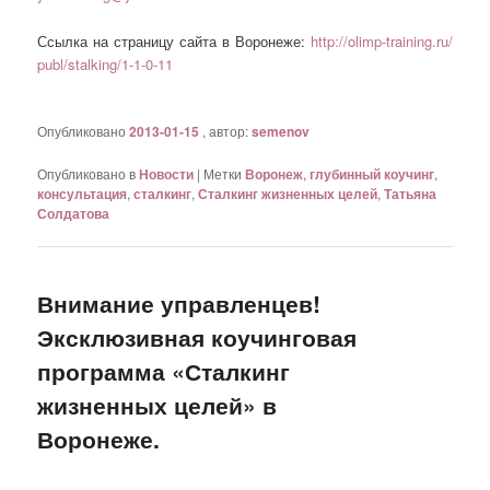
Ссылка на страницу сайта в Воронеже:
http://olimp-training.ru/
publ/stalking/1-1-0-11
Опубликовано
2013-01-15
, автор:
semenov
Опубликовано в
Новости
|
Метки
Воронеж
,
глубинный коучинг
,
консультация
,
сталкинг
,
Сталкинг жизненных целей
,
Татьяна
Солдатова
Внимание управленцев!
Эксклюзивная коучинговая
программа «Сталкинг
жизненных целей» в
Воронеже.