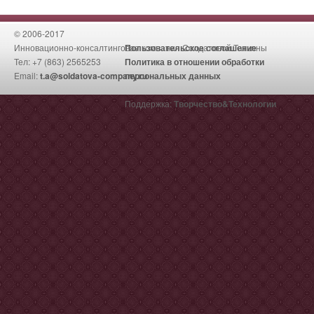
© 2006-2017
Инновационно-консалтинговая компания Солдатовой Татьяны
Пользовательское соглашение
Тел: +7 (863) 2565253
Политика в отношении обработки
Email:
t.a@soldatova-company.ru
персональных данных
Поддержка:
Творчество&Технологии