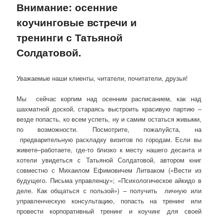
Внимание: осенние
коучинговые встречи и
тренинги с Татьяной
Солдатовой.
Уважаемые наши клиенты, читатели, почитатели, друзья!
Мы сейчас корпим над осенним расписанием, как над
шахматной доской, стараясь выстроить красивую партию –
везде попасть, ко всем успеть, ну и самим остаться живыми,
по возможности. Посмотрите, пожалуйста, на
предварительную раскладку визитов по городам. Если вы
живете–работаете, где-то близко к месту нашего десанта и
хотели увидеться с Татьяной Солдатовой, автором книг
совместно с Михаилом Ефимовичем Литваком («Вести из
будущего. Письма управленцу»; «Психологическое айкидо в
деле. Как общаться с пользой») – получить личную или
управленческую консультацию, попасть на тренинг или
провести корпоративный тренинг и коучинг для своей