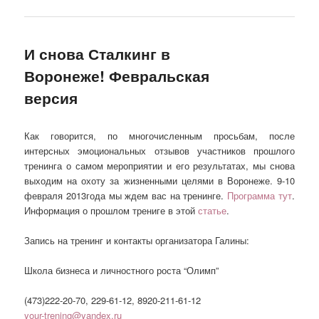
И снова Сталкинг в
Воронеже! Февральская
версия
Как говорится, по многочисленным просьбам, после
интерсных эмоциональных отзывов участников прошлого
тренинга о самом мероприятии и его результатах, мы снова
выходим на охоту за жизненными целями в Воронеже. 9-10
февраля 2013года мы ждем вас на тренинге.
Программа тут
.
Информация о прошлом трениге в этой
статье
.
Запись на тренинг и контакты организатора Галины:
Школа бизнеса и личностного роста “Олимп”
(473)222-20-70, 229-61-12, 8920-211-61-12
your-trening@yandex.ru