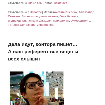
Опубликовано
2019-11-07
, автор:
Soldatova
Опубликовано в
Новости
|
Метки
#охотабытьсобой
,
Александр
Семенов
,
бизнес-консультирование
,
боль бизнеса
,
индивидуальная консультация
,
психология
,
руководитель
,
Татьяна Солдатова
,
управленец
Дела идут, контора пишет…
А наш референт всё ведет и
всех слышит