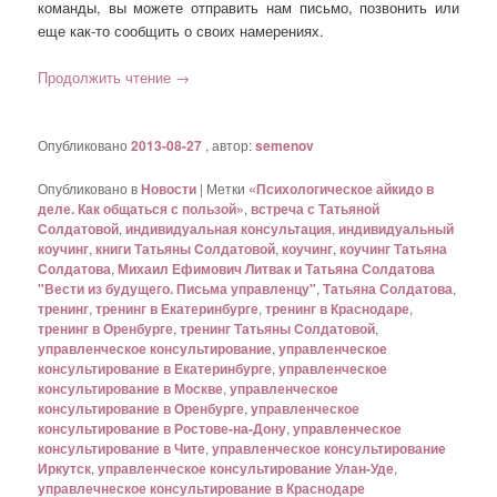
команды, вы можете отправить нам письмо, позвонить или
еще как-то сообщить о своих намерениях.
Продолжить чтение
→
Опубликовано
2013-08-27
, автор:
semenov
Опубликовано в
Новости
|
Метки
«Психологическое айкидо в
деле. Как общаться с пользой»
,
встреча с Татьяной
Солдатовой
,
индивидуальная консультация
,
индивидуальный
коучинг
,
книги Татьяны Солдатовой
,
коучинг
,
коучинг Татьяна
Солдатова
,
Михаил Ефимович Литвак и Татьяна Солдатова
"Вести из будущего. Письма управленцу"
,
Татьяна Солдатова
,
тренинг
,
тренинг в Екатеринбурге
,
тренинг в Краснодаре
,
тренинг в Оренбурге
,
тренинг Татьяны Солдатовой
,
управленческое консультирование
,
управленческое
консультирование в Екатеринбурге
,
управленческое
консультирование в Москве
,
управленческое
консультирование в Оренбурге
,
управленческое
консультирование в Ростове-на-Дону
,
управленческое
консультирование в Чите
,
управленческое консультирование
Иркутск
,
управленческое консультирование Улан-Уде
,
управлечнеское консультирование в Краснодаре