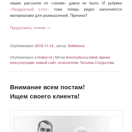
наших рассылок по «своим» давно не было. И рубрика
«Квадратный стол»
тоже теперь редко наполняется
материалами для размышлений. Причина?
Продолжить чтение
→
Опубликовано
2019-11-14
, автор:
Soldatova
Опубликовано в
Новости
|
Метки
#охотабытьсобой
,
время
,
консультация
,
новый сайт
,
психология
,
Татьяна Солдатова
Внимание всем постам!
Ищем своего клиента!