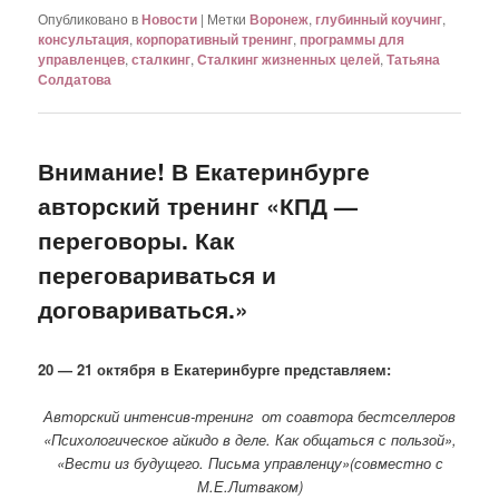
Опубликовано в
Новости
|
Метки
Воронеж
,
глубинный коучинг
,
консультация
,
корпоративный тренинг
,
программы для
управленцев
,
сталкинг
,
Сталкинг жизненных целей
,
Татьяна
Солдатова
Внимание! В Екатеринбурге
авторский тренинг «КПД —
переговоры. Как
переговариваться и
договариваться.»
20 — 21 октября в Екатеринбурге представляем:
Авторский интенсив-тренинг от соавтора бестселлеров
«Психологическое айкидо в деле. Как общаться с пользой»,
«Вести из будущего. Письма управленцу»(совместно с
М.Е.Литваком)