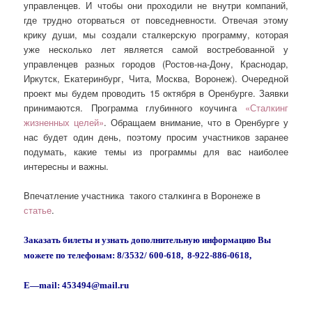
управленцев. И чтобы они проходили не внутри компаний,
где трудно оторваться от повседневности. Отвечая этому
крику души, мы создали сталкерскую программу, которая
уже несколько лет является самой востребованной у
управленцев разных городов (Ростов-на-Дону, Краснодар,
Иркутск, Екатеринбург, Чита, Москва, Воронеж). Очередной
проект мы будем проводить 15 октября в Оренбурге. Заявки
принимаются. Программа глубинного коучинга
«Сталкинг
жизненных целей»
. Обращаем внимание, что в Оренбурге у
нас будет один день, поэтому просим участников заранее
подумать, какие темы из программы для вас наиболее
интересны и важны.
Впечатление участника такого сталкинга в Воронеже в
статье
.
Заказать билеты и узнать дополнительную информацию Вы
можете
по телефонам: 8/3532/ 600-618, 8-922-886-0618,
E
—
mail
: 453494@
mail
.
ru