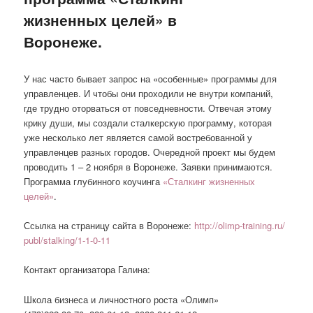
жизненных целей» в
Воронеже.
У нас часто бывает запрос на «особенные» программы для
управленцев. И чтобы они проходили не внутри компаний,
где трудно оторваться от повседневности. Отвечая этому
крику души, мы создали сталкерскую программу, которая
уже несколько лет является самой востребованной у
управленцев разных городов. Очередной проект мы будем
проводить 1 – 2 ноября в Воронеже. Заявки принимаются.
Программа глубинного коучинга
«Сталкинг жизненных
целей»
.
Ссылка на страницу сайта в Воронеже:
http://olimp-training.ru/
publ/stalking/1-1-0-11
Контакт организатора Галина:
Школа бизнеса и личностного роста «Олимп»