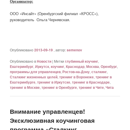
Организатор:
ООО «Инсайт» (Оренбургский филиал «КРОСС»),
руководитель Ольга Чернявская.
Опубликовано
2013-09-19
, автор:
semenov
Опубликовано в
Новости
|
Метки
глубинный коучинг
,
Екатеринбург
,
Иркутск
,
коучинг
,
Краснодар
,
Москва
,
Оренбург
,
программы для управленцев
,
Ростов-на-Дону
,
сталкинг
,
Сталкинг жизненных целей
,
тренинг в Воронеже
,
тренинг в
Екатеринбурге
,
тренинг в Иркутске
,
тренинг в Краснодаре
,
тренинг в Москве
,
тренинг в Оренбурге
,
тренинг в Чите
,
Чита
Внимание управленцев!
Эксклюзивная коучинговая
программа «Сталкинг