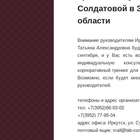
Солдатовой в 
области
Внимание руководителям Ирк
Татьяна Александровна буде
сентября, и у Вас есть в
индивидуальную консул
корпоративный тренинг для 
Возможно, если будет мно
руководителей.
телефоны и адрес организат
тел. +7(3952)66-03-02
+7(3952) 77-95-04
адрес офиса: Иркутск, ул. С
почтовый ящик: mail@lab-cons