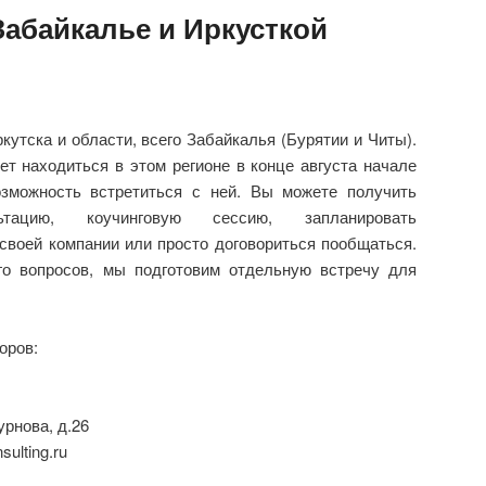
Забайкалье и Иркусткой
утска и области, всего Забайкалья (Бурятии и Читы).
т находиться в этом регионе в конце августа начале
озможность встретиться с ней. Вы можете получить
ьтацию, коучинговую сессию, запланировать
своей компании или просто договориться пообщаться.
го вопросов, мы подготовим отдельную встречу для
оров:
урнова, д.26
ulting.ru