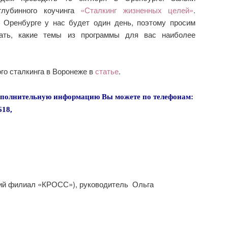
глубинного коучинга
«Сталкинг жизненных целей»
.
 Оренбурге у нас будет один день, поэтому просим
мать, какие темы из программы для вас наиболее
го сталкинга в Воронеже в
статье
.
дополнительную информацию Вы можете
по телефонам:
618,
ий филиал «КРОСС»), руководитель Ольга