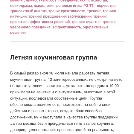
психодрама
,
психология
,
ролевые игры
,
РЭПТ
,
творчество
,
трансактный анализ
,
трениг креативности
,
тренинг
,
тренинг
интуиции
,
тренинг преодоления заблуждений
,
тренинг
принятия эффективных решений
,
тренинг счастья
,
тренинг
уверенного поведения
,
эффективность
,
эффективные
решения
Летняя коучинговая группа
В самый разгар зноя 18 июля начала работать летняя
коучинговая группа. 12 заинтересованных, не смотря на лето,
погодные условия, занятость, усталость по средам в 19.00
прибывали на занятия и с энтузиазмом, уместным в этой
ситуации, исследовали собственные цели. Группа
обеспечивала возможность посмотреть на себя и свои
действия с разных сторон, создать банк способов
достижения, ну и выступала в качестве группы поддержки.
За три месяца были пройдены все пять этапов коучинга:
доверие, целеполагание, проверка целей на реальность,