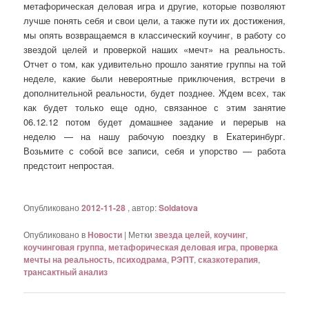
метафорическая деловая игра и другие, которые позволяют
лучше понять себя и свои цели, а также пути их достижения,
мы опять возвращаемся в классический коучинг, в работу со
звездой целей и проверкой наших «мечт» на реальность.
Отчет о том, как удивительно прошло занятие группы на той
неделе, какие были невероятные приключения, встречи в
дополнительной реальности, будет позднее. Ждем всех, так
как будет только еще одно, связанное с этим занятие
06.12.12 потом будет домашнее задание и перерыв на
неделю — на нашу рабочую поездку в Екатеринбург.
Возьмите с собой все записи, себя и упорство — работа
предстоит непростая.
Опубликовано
2012-11-28
, автор:
Soldatova
Опубликовано в
Новости
|
Метки
звезда целей
,
коучинг
,
коучинговая группа
,
метафорическая деловая игра
,
проверка
мечты на реальность
,
психодрама
,
РЭПТ
,
сказкотерапия
,
трансактный анализ