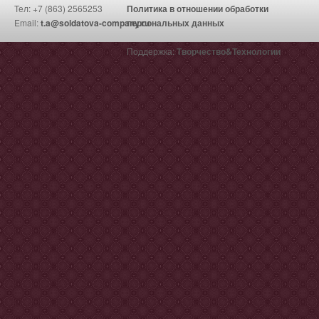
Тел: +7 (863) 2565253
Политика в отношении обработки
Email:
t.a@soldatova-company.ru
персональных данных
Поддержка:
Творчество&Технологии