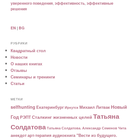
уверенного поведения
,
эффективность
,
эффективные
решения
EN
|
BG
РУБРИКИ
Квадратный стол
Новости
О наших книгах
Отзывы
Семинары и тренинги
Статьи
МЕТКИ
Новый
selfhunting
Екатеринбург
Михаил Литвак
Иркутск
Татьяна
Год
Сталкинг жизненных целей
РЭПТ
Солдатова
Татьяна Солдатова. Александр Семенов
Чита
анекдот
арт-терапия
аудиокнига "Вести из будущего.