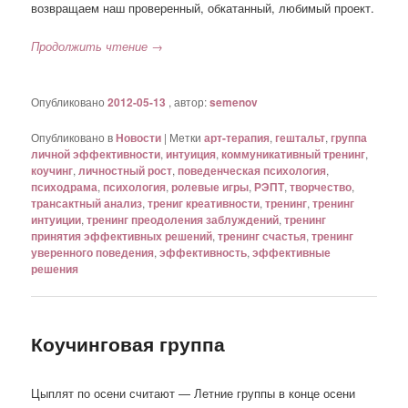
возвращаем наш проверенный, обкатанный, любимый проект.
Продолжить чтение
→
Опубликовано
2012-05-13
, автор:
semenov
Опубликовано в
Новости
|
Метки
арт-терапия
,
гештальт
,
группа
личной эффективности
,
интуиция
,
коммуникативный тренинг
,
коучинг
,
личностный рост
,
поведенческая психология
,
психодрама
,
психология
,
ролевые игры
,
РЭПТ
,
творчество
,
трансактный анализ
,
трениг креативности
,
тренинг
,
тренинг
интуиции
,
тренинг преодоления заблуждений
,
тренинг
принятия эффективных решений
,
тренинг счастья
,
тренинг
уверенного поведения
,
эффективность
,
эффективные
решения
Коучинговая группа
Цыплят по осени считают — Летние группы в конце осени