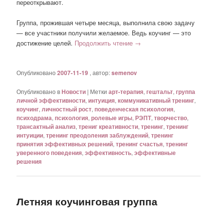
переоткрывают.
Группа, прожившая четыре месяца, выполнила свою задачу
— все участники получили желаемое. Ведь коучинг — это
достижение целей.
Продолжить чтение
→
Опубликовано
2007-11-19
, автор:
semenov
Опубликовано в
Новости
|
Метки
арт-терапия
,
гештальт
,
группа
личной эффективности
,
интуиция
,
коммуникативный тренинг
,
коучинг
,
личностный рост
,
поведенческая психология
,
психодрама
,
психология
,
ролевые игры
,
РЭПТ
,
творчество
,
трансактный анализ
,
трениг креативности
,
тренинг
,
тренинг
интуиции
,
тренинг преодоления заблуждений
,
тренинг
принятия эффективных решений
,
тренинг счастья
,
тренинг
уверенного поведения
,
эффективность
,
эффективные
решения
Летняя коучинговая группа