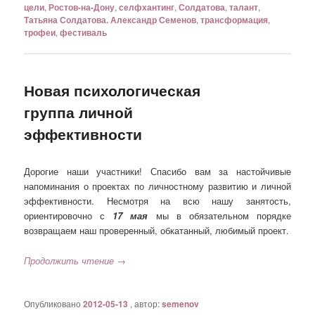
цели
,
Ростов-на-Дону
,
селфхантинг
,
Солдатова
,
талант
,
Татьяна Солдатова. Александр Семенов
,
трансформация
,
трофеи
,
фестиваль
Новая психологическая
группа личной
эффективности
Дорогие наши участники! Спасибо вам за настойчивые
напоминания о проектах по личностному развитию и личной
эффективности. Несмотря на всю нашу занятость,
ориентировочно с
17 мая
мы в обязательном порядке
возвращаем наш проверенный, обкатанный, любимый проект.
Продолжить чтение
→
Опубликовано
2012-05-13
, автор:
semenov