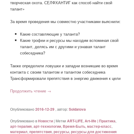
творческая охота. СЕЛФХАНТИГ как способ найти свой
талант»
За время проведения мы совместно участниками выяснили:
Какие составляющие у таланта?
Какие трофеи и ресурсы мы находим вспоминая свой
талант, делясь им с другими и узнавая талант
собеседника?
Также определили ловушки и западни возникшие во время
контакта с своим талантом и талантом собеседника
Трансформировали препятствия в энергию движения к цели
Продолжить чтение
→
Опубликовано
2016-12-29
, автор:
Soldatova
Опубликовано в
Новости
|
Метки
ART-LIFE
,
Art-life | Практика
,
арт-терапия
,
арт-технологии
,
Время-Быть
,
мастер-класс
,
материал
,
препятствия
,
ресурсы
,
ресурсы для достижения