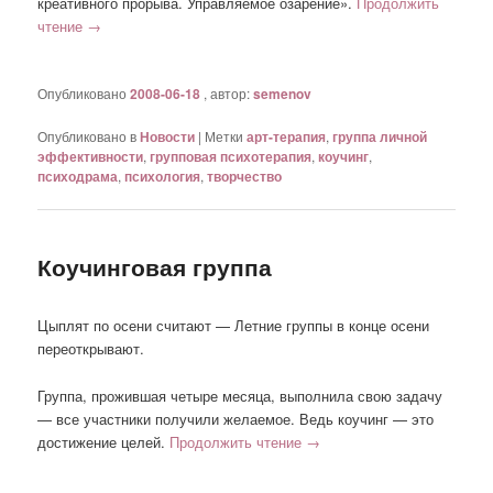
креативного прорыва. Управляемое озарение».
Продолжить
чтение
→
Опубликовано
2008-06-18
, автор:
semenov
Опубликовано в
Новости
|
Метки
арт-терапия
,
группа личной
эффективности
,
групповая психотерапия
,
коучинг
,
психодрама
,
психология
,
творчество
Коучинговая группа
Цыплят по осени считают — Летние группы в конце осени
переоткрывают.
Группа, прожившая четыре месяца, выполнила свою задачу
— все участники получили желаемое. Ведь коучинг — это
достижение целей.
Продолжить чтение
→