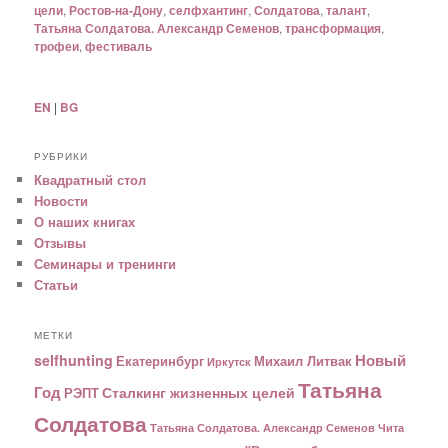
цели
,
Ростов-на-Дону
,
селфхантинг
,
Солдатова
,
талант
,
Татьяна Солдатова. Александр Семенов
,
трансформация
,
трофеи
,
фестиваль
EN
|
BG
РУБРИКИ
Квадратный стол
Новости
О наших книгах
Отзывы
Семинары и тренинги
Статьи
МЕТКИ
Новый
selfhunting
Екатеринбург
Михаил Литвак
Иркутск
Татьяна
Год
Сталкинг жизненных целей
РЭПТ
Солдатова
Татьяна Солдатова. Александр Семенов
Чита