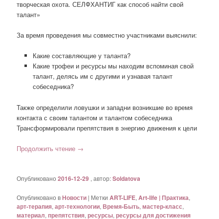
творческая охота. СЕЛФХАНТИГ как способ найти свой
талант»
За время проведения мы совместно участниками выяснили:
Какие составляющие у таланта?
Какие трофеи и ресурсы мы находим вспоминая свой
талант, делясь им с другими и узнавая талант
собеседника?
Также определили ловушки и западни возникшие во время
контакта с своим талантом и талантом собеседника
Трансформировали препятствия в энергию движения к цели
Продолжить чтение
→
Опубликовано
2016-12-29
, автор:
Soldatova
Опубликовано в
Новости
|
Метки
ART-LIFE
,
Art-life | Практика
,
арт-терапия
,
арт-технологии
,
Время-Быть
,
мастер-класс
,
материал
,
препятствия
,
ресурсы
,
ресурсы для достижения