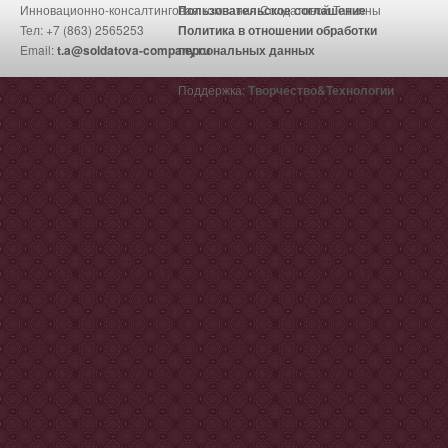
Инновационно-консалтинговая компания Солдатовой Татьяны
Пользовательское соглашение
Тел: +7 (863) 2565253
Политика в отношении обработки
Email:
t.a@soldatova-company.ru
персональных данных
Поддержка:
Творчество&Технологии