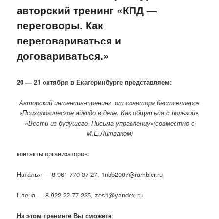
авторский тренинг «КПД —
переговоры. Как
переговариваться и
договариваться.»
20 — 21 октября в Екатеринбурге представляем:
Авторский интенсив-тренинг от соавтора бестселлеров
«Психологическое айкидо в деле. Как общаться с пользой»,
«Вести из будущего. Письма управленцу»(совместно с
М.Е.Литваком)
контакты организаторов:
Наталья — 8-961-770-37-27, 1nbb2007@rambler.ru
Елена — 8-922-22-77-235, zes1@yandex.ru
На этом тренинге Вы сможете
: