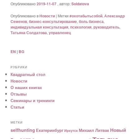
Опубликовано
2019-11-07
, автор:
Soldatova
Опубликовано в
Новости
|
Метки
#охотабытьсобой
,
Александр
Семенов
,
бизнес-консультирование
,
боль бизнеса
,
индивидуальная консультация
,
психология
,
руководитель
,
Татьяна Солдатова
,
управленец
EN
|
BG
РУБРИКИ
Квадратный стол
Новости
О наших книгах
Отзывы
Семинары и тренинги
Статьи
МЕТКИ
Новый
selfhunting
Екатеринбург
Михаил Литвак
Иркутск