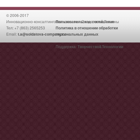
© 2006-2017
Инновационно-консалтинговая компания Солдатовой Татьяны
Пользовательское соглашение
Тел: +7 (863) 2565253
Политика в отношении обработки
Email:
t.a@soldatova-company.ru
персональных данных
Поддержка:
Творчество&Технологии