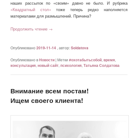
наших рассылок по «своим» давно не было. И рубрика
«Квадратный стол»
тоже теперь редко наполняется
материалами для размышлений. Причина?
Продолжить чтение
→
Опубликовано
2019-11-14
, автор:
Soldatova
Опубликовано в
Новости
|
Метки
#охотабытьсобой
,
время
,
консультация
,
новый сайт
,
психология
,
Татьяна Солдатова
Внимание всем постам!
Ищем своего клиента!