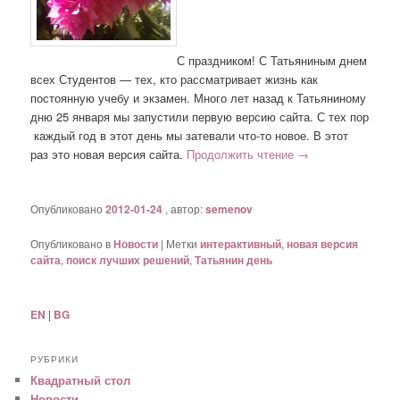
С праздником! С Татьяниным днем
всех Студентов — тех, кто рассматривает жизнь как
постоянную учебу и экзамен. Много лет назад к Татьяниному
дню 25 января мы запустили первую версию сайта. С тех пор
каждый год в этот день мы затевали что-то новое. В этот
раз это новая версия сайта.
Продолжить чтение
→
Опубликовано
2012-01-24
, автор:
semenov
Опубликовано в
Новости
|
Метки
интерактивный
,
новая версия
сайта
,
поиск лучших решений
,
Татьянин день
EN
|
BG
РУБРИКИ
Квадратный стол
Новости