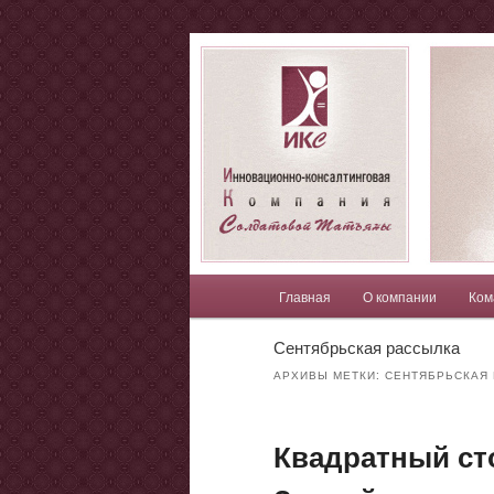
Компания Солдатовой Татья
Солдатова Т
Главное меню
Главная
О компании
Ком
Перейти к основному со
Перейти к дополнительн
Сентябрьская рассылка
АРХИВЫ МЕТКИ:
СЕНТЯБРЬСКАЯ
Квадратный ст