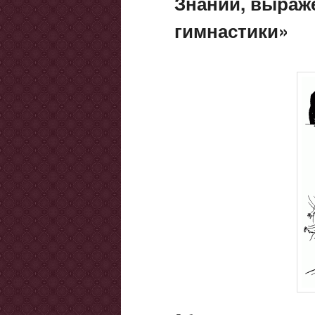
Знаний, выраж
гимнастики»