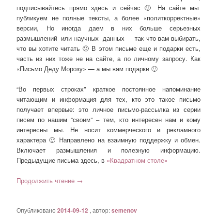
подписывайтесь прямо здесь и сейчас 🙂 На сайте мы
публикуем не полные тексты, а более «политкорректные»
версии, Но иногда даем в них больше серьезных
размышлений или научных данных — так что вам выбирать,
что вы хотите читать 🙂 В этом письме еще и подарки есть,
часть из них тоже не на сайте, а по личному запросу. Как
«Письмо Деду Морозу» — а мы вам подарки 🙂
“Во первых строках” краткое постоянное напоминание
читающим и информация для тех, кто это такое письмо
получает впервые: это личное письмо-рассылка из серии
писем по нашим “своим” – тем, кто интересен нам и кому
интересны мы. Не носит коммерческого и рекламного
характера 🙂 Направлено на взаимную поддержку и обмен.
Включает размышления и полезную информацию.
Предыдущие письма здесь, в
«Квадратном столе»
Продолжить чтение
→
Опубликовано
2014-09-12
, автор:
semenov