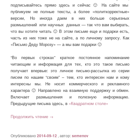
подписывайтесь прямо здесь и сейчас 🙂 На сайте мы
публикуем не полные тексты, а более «политкорректные»
версии, Но иногда даем в них больше серьезных
размышлений или научных данных — так что вам выбирать,
что вы хотите читать 🙂 В этом письме еще и подарки есть,
часть из них тоже не на сайте, а по личному запросу. Как
«Письмо Деду Морозу» — а мы вам подарки 🙂
“Во первых строках” краткое постоянное напоминание
читающим и информация для тех, кто это такое письмо
получает впервые: это личное письмо-рассылка из серии
писем по нашим “своим” – тем, кто интересен нам и кому
интересны мы. Не носит коммерческого и рекламного
характера 🙂 Направлено на взаимную поддержку и обмен.
Включает размышления и полезную информацию.
Предыдущие письма здесь, в
«Квадратном столе»
Продолжить чтение
→
Опубликовано
2014-09-12
, автор:
semenov