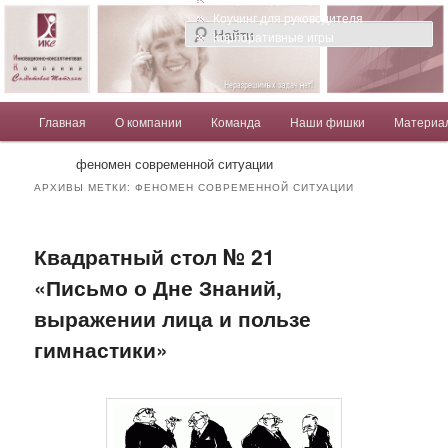
Компания Солдатовой Татьяны
Коучинг для руководителя
Корпоративные игры
Главное меню
Главная
О компании
Команда
Наши фишки
Материа
Перейти к основному содержимому
Перейти к дополнительному содержимому
Солдатова Татьяна
феномен современной ситуации
АРХИВЫ МЕТКИ:
ФЕНОМЕН СОВРЕМЕННОЙ СИТУАЦИИ
Квадратный стол № 21
«Письмо о Дне Знаний,
выражении лица и пользе
гимнастики»