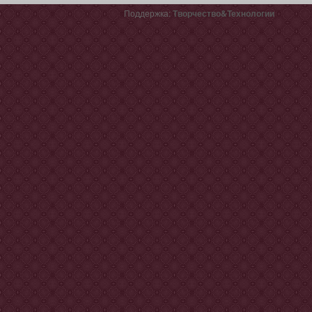
Поддержка:
Творчество&Технологии