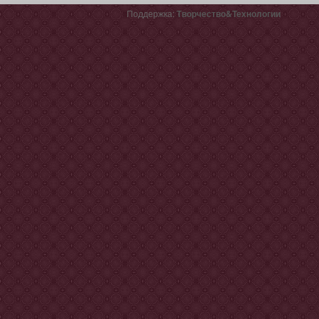
Поддержка:
Творчество&Технологии