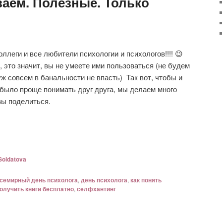
ваем. Полезные. Только
оллеги и все любители психологии и психологов!!!! 😉
 это значит, вы не умеете ими пользоваться (не будем
уж совсем в банальности не впасть) Так вот, чтобы и
было проще понимать друг друга, мы делаем много
вы поделиться.
Soldatova
семирный день психолога
,
день психолога
,
как понять
олучить книги бесплатно
,
селфхантинг