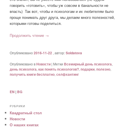
говорить «готовить», чтобы уж совсем в банальности не
впасть) Так вот, чтобы и психологам и их любителям было
проще понимать друг друга, мы делаем много полезностей,
которыми готовы поделиться.
Продолжить чтение
→
Опубликовано
2016-11-22
, автор:
Soldatova
Опубликовано в
Новости
|
Метки
Всемирный день психолога
,
день психолога
,
как понять психологов?
,
подарки
,
полезно
,
получить книги бесплатно
,
селфхантинг
EN
|
BG
РУБРИКИ
Квадратный стол
Новости
О наших книгах