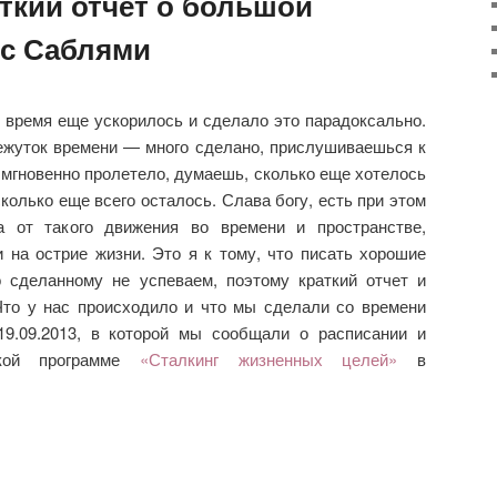
ткий отчет о большой
 с Саблями
ня время еще ускорилось и сделало это парадоксально.
жуток времени — много сделано, прислушиваешься к
мгновенно пролетело, думаешь, сколько еще хотелось
олько еще всего осталось. Слава богу, есть при этом
 от такого движения во времени и пространстве,
 на острие жизни. Это я к тому, что писать хорошие
 сделанному не успеваем, поэтому краткий отчет и
то у нас происходило и что мы сделали со времени
19.09.2013, в которой мы сообщали о расписании и
ской программе
«Сталкинг жизненных целей»
в