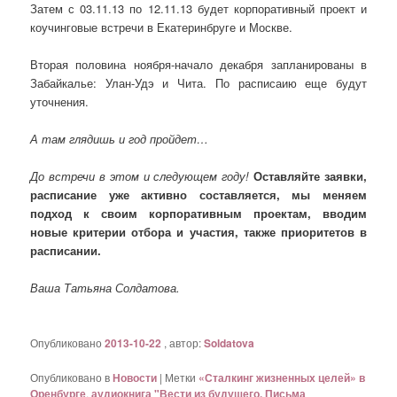
Затем с 03.11.13 по 12.11.13 будет корпоративный проект и
коучинговые встречи в Екатеринбруге и Москве.
Вторая половина ноября-начало декабря запланированы в
Забайкалье: Улан-Удэ и Чита. По расписаию еще будут
уточнения.
А там глядишь и год пройдет…
До встречи в этом и следующем году!
Оставляйте заявки,
расписание уже активно составляется, мы меняем
подход к своим корпоративным проектам, вводим
новые критерии отбора и участия, также приоритетов в
расписании.
Ваша Татьяна Солдатова.
Опубликовано
2013-10-22
, автор:
Soldatova
Опубликовано в
Новости
|
Метки
«Сталкинг жизненных целей» в
Оренбурге
,
аудиокнига "Вести из будущего. Письма