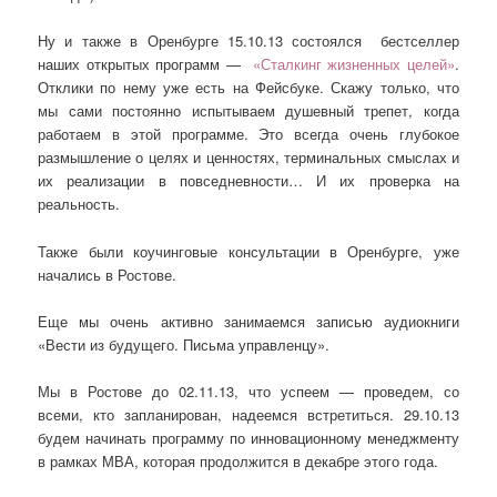
Ну и также в Оренбурге 15.10.13 состоялся бестселлер
наших открытых программ —
«Сталкинг жизненных целей»
.
Отклики по нему уже есть на Фейсбуке. Скажу только, что
мы сами постоянно испытываем душевный трепет, когда
работаем в этой программе. Это всегда очень глубокое
размышление о целях и ценностях, терминальных смыслах и
их реализации в повседневности… И их проверка на
реальность.
Также были коучинговые консультации в Оренбурге, уже
начались в Ростове.
Еще мы очень активно занимаемся записью аудиокниги
«Вести из будущего. Письма управленцу».
Мы в Ростове до 02.11.13, что успеем — проведем, со
всеми, кто запланирован, надеемся встретиться. 29.10.13
будем начинать программу по инновационному менеджменту
в рамках МВА, которая продолжится в декабре этого года.