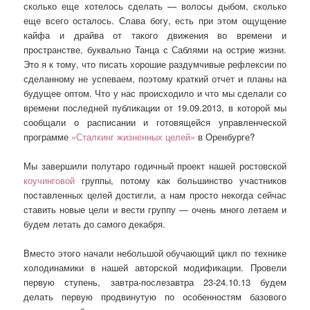
сколько еще хотелось сделать — волосы дыбом, сколько
еще всего осталось. Слава богу, есть при этом ощущение
кайфа и драйва от такого движения во времени и
пространстве, буквально Танца с Саблями на острие жизни.
Это я к тому, что писать хорошие раздумчивые рефлексии по
сделанному не успеваем, поэтому краткий отчет и планы на
будущее оптом. Что у нас происходило и что мы сделали со
времени последней публикации от 19.09.2013, в которой мы
сообщали о расписании и готовящейся управленческой
программе
«Сталкинг жизненных целей»
в Оренбурге?
Мы завершили полутаро годичный проект нашей ростовской
коучинговой
группы, потому как большинство участников
поставленных целей достигли, а нам просто некогда сейчас
ставить новые цели и вести группу — очень много летаем и
будем летать до самого декабря.
Вместо этого начали небольшой обучающий цикл по технике
холодинамики в нашей авторской модификации. Провели
первую ступень, завтра-послезавтра 23-24.10.13 будем
делать первую продвинутую по особенностям базового