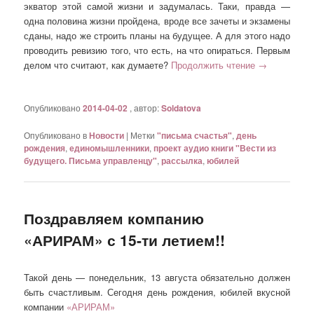
экватор этой самой жизни и задумалась. Таки, правда —
одна половина жизни пройдена, вроде все зачеты и экзамены
сданы, надо же строить планы на будущее. А для этого надо
проводить ревизию того, что есть, на что опираться. Первым
делом что считают, как думаете?
Продолжить чтение
→
Опубликовано
2014-04-02
, автор:
Soldatova
Опубликовано в
Новости
|
Метки
"письма счастья"
,
день
рождения
,
единомышленники
,
проект аудио книги "Вести из
будущего. Письма управленцу"
,
рассылка
,
юбилей
Поздравляем компанию
«АРИРАМ» с 15-ти летием!!
Такой день — понедельник, 13 августа обязательно должен
быть счастливым. Сегодня день рождения, юбилей вкусной
компании
«АРИРАМ»