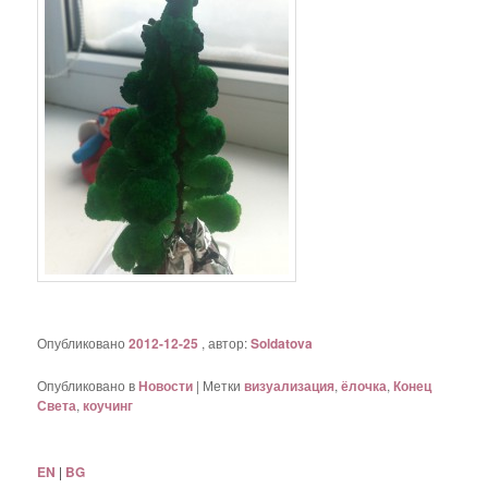
Опубликовано
2012-12-25
, автор:
Soldatova
Опубликовано в
Новости
|
Метки
визуализация
,
ёлочка
,
Конец
Света
,
коучинг
EN
|
BG