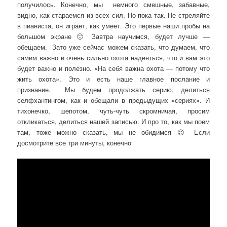
получилось. Конечно, мы немного смешные, забавные,
видно, как стараемся из всех сил, Но пока так. Не стреляйте
в пианиста, он играет, как умеет. Это первые наши пробы на
большом экране 🙂 Завтра научимся, будет лучше —
обещаем. Зато уже сейчас можем сказать, что думаем, что
самим важно и очень сильно охота надеяться, что и вам это
будет важно и полезно. «На себя важна охота — потому что
жить охота». Это и есть наше главное послание и
признание. Мы будем продолжать серию, делиться
селфхантингом, как и обещали в предыдущих «сериях». И
тихонечко, шепотом, чуть-чуть скромничая, просим
откликаться, делиться нашей записью. И про то, как мы поем
там, тоже можно сказать, мы не обидимся 😉 Если
досмотрите все три минуты, конечно