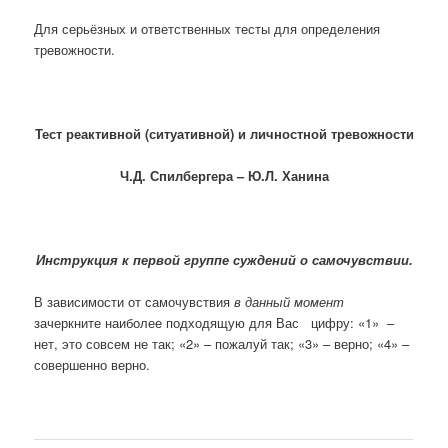
Для серьёзных и ответственных тесты для определения
тревожности.
Тест реактивной (ситуативной) и личностной тревожности
Ч.Д. Спилбергера – Ю.Л. Ханина
Инструкция к первой группе суждений о самочувствии.
В зависимости от самочувствия
в данный момент
зачеркните наиболее подходящую для Вас цифру: «1» –
нет, это совсем не так; «2» – пожалуй так; «3» – верно; «4» –
совершенно верно.