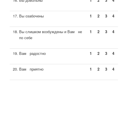
Вы довольны
1
2
3
4
Вы озабочены
1
2
3
4
Вы слишком возбуждены и Вам не
1
2
3
4
по себе
Вам радостно
1
2
3
4
Вам приятно
1
2
3
4