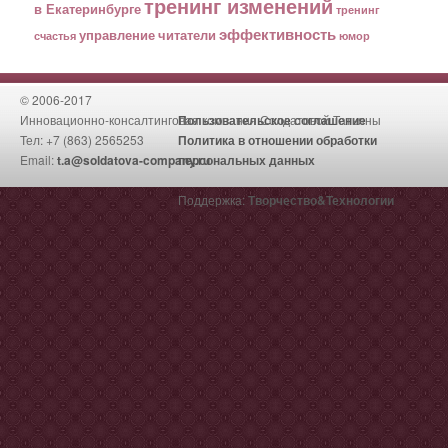
тренинг изменений
в Екатеринбурге
тренинг
эффективность
управление
читатели
счастья
юмор
© 2006-2017
Инновационно-консалтинговая компания Солдатовой Татьяны
Пользовательское соглашение
Тел: +7 (863) 2565253
Политика в отношении обработки
Email:
t.a@soldatova-company.ru
персональных данных
Поддержка:
Творчество&Технологии