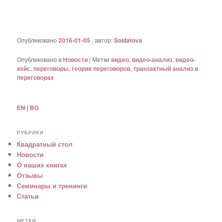
Опубликовано
2016-01-05
, автор:
Soldatova
Опубликовано в
Новости
|
Метки
видео
,
видео-анализ
,
видео-
кейс
,
переговоры
,
теория переговоров
,
транзактный анализ в
переговорах
EN
|
BG
РУБРИКИ
Квадратный стол
Новости
О наших книгах
Отзывы
Семинары и тренинги
Статьи
МЕТКИ