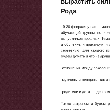
вырастить сил
Рода
19-20 февраля у нас семина
обучающей группы по холо
выпускников прошлых. Тема:
и обучение, и практикум, 
серьезную для каждого из
будем думать и что «выращ
-отношения между поколени
-мужчины и женщины: как и
-родители и дети — где-то 
Также затронем и будем р
вопросами как: