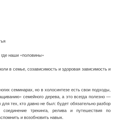
тья
 где наши «половины»
оли в семье, созависимость и здоровая зависимость и
огих семинарах, но в холосинтезе есть свои подходы,
ащиванию» семейного дерева, а это всегда полезно —
 для тех, кто давно не был: будет обязательно разбор
, соединение трекинга, релива и путешествия по
спомнить и возобновить навык.