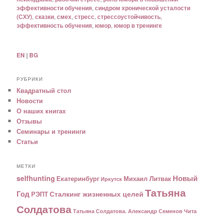
эффективности обучения
,
синдром хронической усталости
(СХУ)
,
сказки
,
смех
,
стресс
,
стрессоустойчивость
,
эффективность обучения
,
юмор
,
юмор в тренинге
EN
|
BG
РУБРИКИ
Квадратный стол
Новости
О наших книгах
Отзывы
Семинары и тренинги
Статьи
МЕТКИ
Новый
selfhunting
Екатеринбург
Михаил Литвак
Иркутск
Татьяна
Год
Сталкинг жизненных целей
РЭПТ
Солдатова
Татьяна Солдатова. Александр Семенов
Чита