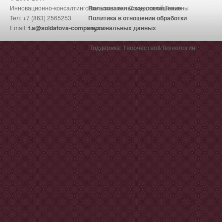
Инновационно-консалтинговая компания Солдатовой Татьяны
Пользовательское соглашение
Тел: +7 (863) 2565253
Политика в отношении обработки
Email:
t.a@soldatova-company.ru
персональных данных
Поддержка:
Творчество&Технологии