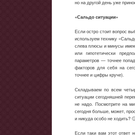
но на другой день уже прино
«Сальдо ситуации»
Если остро стоит вопрос вы
используем технику «Сальдо
слева плюсы и минусы имею
или гипотетически предп
параметров — точнее попад
факторов для себя на сег
точнее и цифры круче).
Складываем по всем четы
ситуации сегодняшней пере
не надо. Посмотрите на ми
сегодня больше, может, прос
и никуда особо не ходить? 
Если таки вам этот ответ н