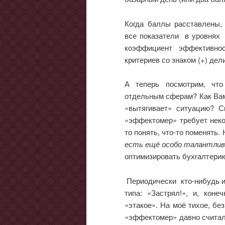
Когда баллы расставлены,
все показатели в уровнях 
коэффициент эффективно
критериев со знаком (+) дел
А теперь посмотрим, чт
отдельным сферам? Как Вам
«вытягивает» ситуацию? Ск
«эффектомер» требует некот
то понять, что-то поменять.
есть ещё особо талантли
оптимизировать бухгалтерию
Периодически кто-нибудь из
типа: «Застрял!», и, коне
«этакое». На моё тихое, без
«эффектомер» давно считал