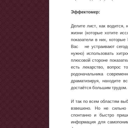
Эффектомер:
Делите лист, как водится,
жизни (которые хотите ис
показатели в них, которые
Вас не устраивают сегодня
нужно) использовать хитр
плюсовой стороне показате
есть лекарство, вопрос т
родоначальника современ
драматизируя, находите вс
достаётся большим трудом.
И так по всем областям вы
взвешено. Но не сильно 
спонтанно и быстро приш
информация для самопони