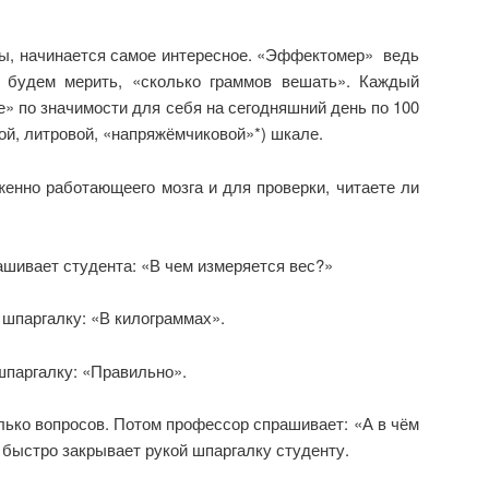
ны, начинается самое интересное. «Эффектомер» ведь
 будем мерить, «сколько граммов вешать». Каждый
» по значимости для себя на сегодняшний день по 100
ой, литровой, «напряжёмчиковой»*) шкале.
енно работающеего мозга и для проверки, читаете ли
шивает студента: «В чем измеряется вес?»
 шпаргалку: «В килограммах».
шпаргалку: «Правильно».
лько вопросов. Потом профессор спрашивает: «А в чём
 быстро закрывает рукой шпаргалку студенту.