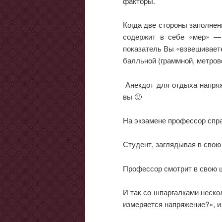
факторы.
Когда две стороны заполне
содержит в себе «мер» —
показатель Вы «взвешиваете
балльной (граммной, метров
Анекдот для отдыха напряж
вы 🙂
На экзамене профессор спра
Студент, заглядывая в свою
Профессор смотрит в свою 
И так со шпаргалками неско
измеряется напряжение?», и