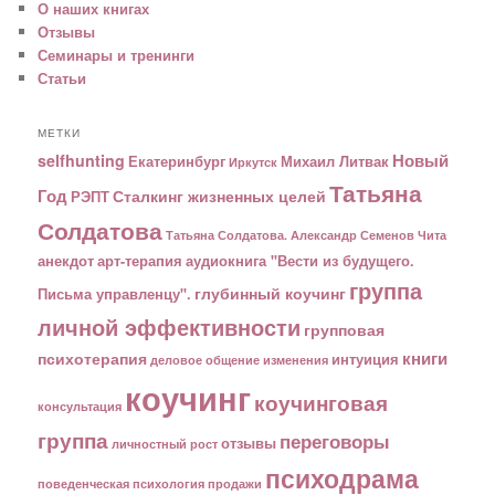
О наших книгах
Отзывы
Семинары и тренинги
Статьи
МЕТКИ
Новый
selfhunting
Екатеринбург
Михаил Литвак
Иркутск
Татьяна
Год
Сталкинг жизненных целей
РЭПТ
Солдатова
Татьяна Солдатова. Александр Семенов
Чита
анекдот
арт-терапия
аудиокнига "Вести из будущего.
группа
глубинный коучинг
Письма управленцу".
личной эффективности
групповая
книги
психотерапия
интуиция
деловое общение
изменения
коучинг
коучинговая
консультация
группа
переговоры
отзывы
личностный рост
психодрама
поведенческая психология
продажи