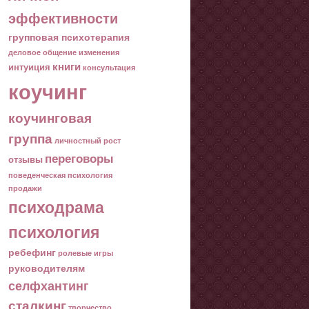
эффективности
групповая психотерапия
деловое общение
изменения
книги
интуиция
консультация
коучинг
коучинговая
группа
личностный рост
переговоры
отзывы
поведенческая психология
продажи
психодрама
психология
ребефинг
ролевые игры
руководителям
селфхантинг
сталкинг
творчество