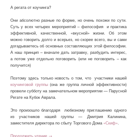
А регата от коучинга?
Они абсолютно разные по форме, но очень похожи по сути.
Суть у всех четырех мероприятий – философия и практика
эффективной, качественной, «вкусной» жизни. Об этом
можно говорить долго и всерьез, но скорее всего, вы и сами
догадываетесь об основных составляющих этой философии.
А наш принцип – вначале дать затравку, разбудить интерес,
а потом уже отдельно поговорить (или не поговорить – как
получится)
Поэтому здесь только новость о том, что участники нашей
коучинговой группы
(она же группа личной эффективности)
провели субботу на замечательном мероприятии — Парусной
Регате на Кубок Аврала.
Это произошло благодаря любезному приглашению одного
из участников нашей группы — Дмитрия Калинина,
заместителя директора по сбыту Торгового Дома
«Скиф»
.
Продолжить чтение
→