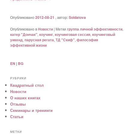
Опубликовано
2012-08-21
, автор:
Soldatova
Опубликовано в
Новости
|
Метки
группа личной эффективности
,
катер "Дончак"
,
коучинг
,
коучинговая сессия
,
коучинговый
уикенд
,
парусная регата
,
ТД "Скиф"
,
философия
эффективной жизни
EN
|
BG
РУБРИКИ
Квадратный стол
Новости
О наших книгах
Отзывы
Семинары и тренинги
Статьи
МЕТКИ