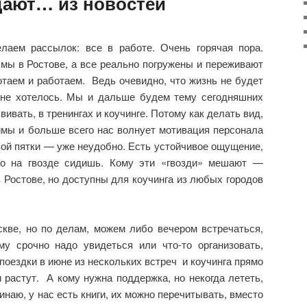
дают… из новостей
лаем рассылок: все в работе. Очень горячая пора.
 мы в Ростове, а все реально погружены и переживают
таем и работаем. Ведь очевидно, что жизнь не будет
 не хотелось. Мы и дальше будем тему сегодняшних
ивать, в тренингах и коучинге. Потому как делать вид,
имы и больше всего нас волнует мотивация персонала
ой пятки — уже неудобно. Есть устойчивое ощущение,
то на гвозде сидишь. Кому эти «гвозди» мешают —
 Ростове, но доступны для коучинга из любых городов
кве, но по делам, можем либо вечером встречаться,
у срочно надо увидеться или что-то организовать,
поездки в июне из нескольких встреч и коучинга прямо
растут. А кому нужна поддержка, но некогда лететь,
наю, у нас есть книги, их можно перечитывать, вместо