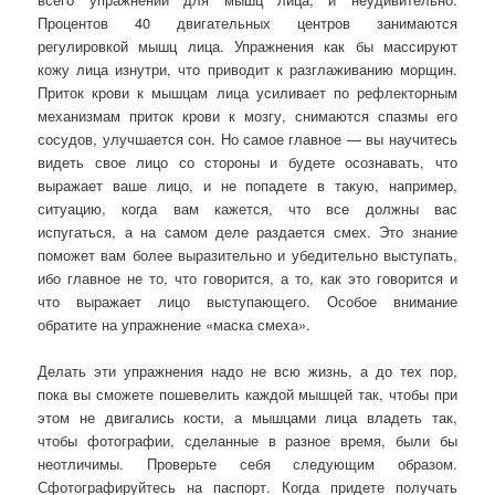
Процентов 40 двигательных центров занимаются
регулировкой мышц лица. Упражнения как бы массируют
кожу лица изнутри, что приводит к разглаживанию морщин.
Приток крови к мышцам лица усиливает по рефлекторным
механизмам приток крови к мозгу, снимаются спазмы его
сосудов, улучшается сон. Но самое главное — вы научитесь
видеть свое лицо со стороны и будете осознавать, что
выражает ваше лицо, и не попадете в такую, например,
ситуацию, когда вам кажется, что все должны вас
испугаться, а на самом деле раздается смех. Это знание
поможет вам более выразительно и убедительно выступать,
ибо главное не то, что говорится, а то, как это говорится и
что выражает лицо выступающего. Особое внимание
обратите на упражнение «маска смеха».
Делать эти упражнения надо не всю жизнь, а до тех пор,
пока вы сможете пошевелить каждой мышцей так, чтобы при
этом не двигались кости, а мышцами лица владеть так,
чтобы фотографии, сделанные в разное время, были бы
неотличимы. Проверьте себя следующим образом.
Сфотографируйтесь на паспорт. Когда придете получать