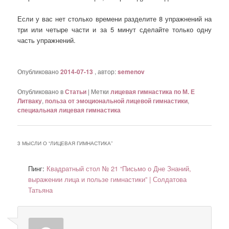
Если у вас нет столько времени разделите 8 упражнений на
три или четыре части и за 5 минут сделайте только одну
часть упражнений.
Опубликовано
2014-07-13
, автор:
semenov
Опубликовано в
Статьи
|
Метки
лицевая гимнастика по М. Е
Литваку
,
польза от эмоциональной лицевой гимнастики
,
специальная лицевая гимнастика
3 МЫСЛИ О “
ЛИЦЕВАЯ ГИМНАСТИКА
”
Пинг:
Квадратный стол № 21 “Письмо о Дне Знаний,
выражении лица и пользе гимнастики” | Солдатова
Татьяна