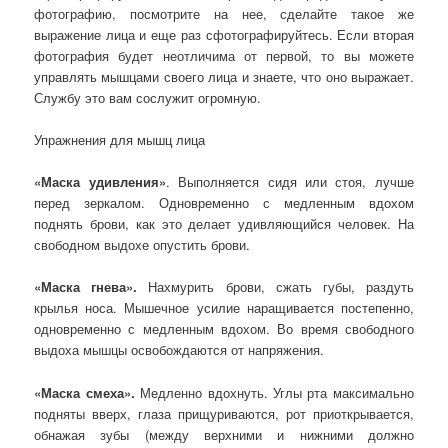
фотографию, посмотрите на нее, сделайте такое же
выражение лица и еще раз сфотографируйтесь. Если вторая
фотография будет неотличима от первой, то вы можете
управлять мышцами своего лица и знаете, что оно выражает.
Службу это вам сослужит огромную.
Упражнения для мышц лица
«Маска удивления»
. Выполняется сидя или стоя, лучше
перед зеркалом. Одновременно с медленным вдохом
поднять брови, как это делает удивляющийся человек. На
свободном выдохе опустить брови.
«Маска гнева».
Нахмурить брови, сжать губы, раздуть
крылья носа. Мышечное усилие наращивается постепенно,
одновременно с медленным вдохом. Во время свободного
выдоха мышцы освобождаются от напряжения.
«Маска смеха».
Медленно вдохнуть. Углы рта максимально
подняты вверх, глаза прищуриваются, рот приоткрывается,
обнажая зубы (между верхними и нижними должно