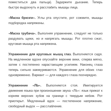
поместиться два пальца). Задержите дыхание. Теперь
быстро выдохнуть и расслабить мышцы лица.
«Маска брюзги».
Углы рта опустите, рот сожмите, мышцы
подбородка напряжены.
«Маска трубача».
Выполняя упражнение, следует не только
раздувать щеки, но и напрягать мышцы. Рот плотно сжат,
круговая мышца рта напряжена.
Упражнение для круговых мышц глаз.
Выполняется сидя.
На медленном вдохе опускайте верхние веки, сперва мягко,
затем с постепенно нарастающим усилием. Наконец глаза
теперь сильно зажмуриваются. Упражнение для обоих глаз
одновременно. Вариант — для каждого глаза поочередно.
Упражнение «ЛЬ».
Выполняется стоя. Имитируется
движение языка при произношении звука «ЛЬ»: язык прижат к
корням верхних зубов на границе с твердым небом. Рот
приоткрыт. Медленный вдох — постепенное напряжение,
свободный выдох — расслабление.