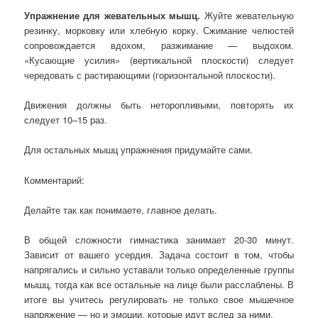
Упражнение для жевательных мышц.
Жуйте жевательную
резинку, морковку или хлебную корку. Сжимание челюстей
сопровождается вдохом, разжимание — выдохом.
«Кусающие усилия» (вертикальной плоскости) следует
чередовать с растирающими (горизонтальной плоскости).
Движения должны быть неторопливыми, повторять их
следует 10–15 раз.
Для остальных мышц упражнения придумайте сами.
Комментарий:
Делайте так как понимаете, главное делать.
В общей сложности гимнастика занимает 20-30 минут.
Зависит от вашего усердия. Задача состоит в том, чтобы
напрягались и сильно уставали только определенные группы
мышц, тогда как все остальные на лице были расслаблены. В
итоге вы учитесь регулировать не только свое мышечное
напряжение — но и эмоции, которые идут вслед за ними.