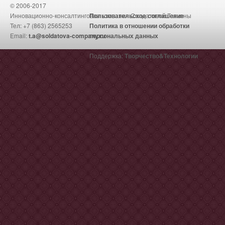
© 2006-2017
Инновационно-консалтинговая компания Солдатовой Татьяны
Пользовательское соглашение
Тел: +7 (863) 2565253
Политика в отношении обработки
Email:
t.a@soldatova-company.ru
персональных данных
Поддержка:
Творчество&Технологии