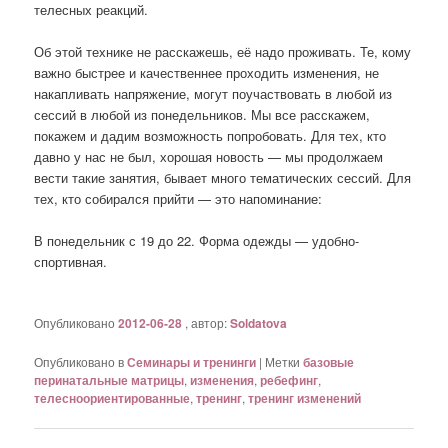
телесных реакций.
Об этой технике не расскажешь, её надо проживать. Те, кому
важно быстрее и качественнее проходить изменения, не
накапливать напряжение, могут поучаствовать в любой из
сессий в любой из понедельников. Мы все расскажем,
покажем и дадим возможность попробовать. Для тех, кто
давно у нас не был, хорошая новость — мы продолжаем
вести такие занятия, бывает много тематических сессий. Для
тех, кто собирался прийти — это напоминание:
В понедельник с 19 до 22. Форма одежды — удобно-
спортивная.
Опубликовано
2012-06-28
, автор:
Soldatova
Опубликовано в
Семинары и тренинги
|
Метки
базовые
перинатальные матрицы
,
изменения
,
ребефинг
,
телесноориентированные
,
тренинг
,
тренинг изменений