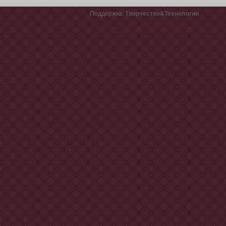
Поддержка:
Творчество&Технологии