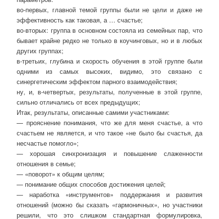
во-первых, главной темой группы были не цели и даже не
эффективность как таковая, а … счастье;
во-вторых: группа в основном состояла из семейных пар, что
бывает крайне редко не только в коучинговых, но и в любых
других группах;
в-третьих, глубина и скорость обучения в этой группе были
одними из самых высоких, видимо, это связано с
синергетическим эффектом парного взаимодействия;
ну, и, в-четвертых, результаты, полученные в этой группе,
сильно отличались от всех предыдущих;
Итак, результаты, описанные самими участниками:
— прояснение понимания, что же для меня счастье, а что
счастьем не является, и что такое «не было бы счастья, да
несчастье помогло»;
— хорошая синхронизация и повышение слаженности
отношения в семье;
— «поворот» к общим целям;
— понимание общих способов достижения целей;
— наработка «инструментов» поддержания и развития
отношений (можно бы сказать «гармоничных», но участники
решили, что это слишком стандартная формулировка,