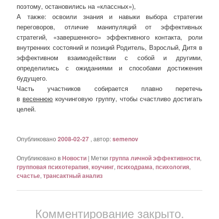
поэтому, остановились на «классных»),
А также: освоили знания и навыки выбора стратегии
переговоров, отличие манипуляций от эффективных
стратегий, «завершенного» эффективного контакта, роли
внутренних состояний и позиций Родитель, Взрослый, Дитя в
эффективном взаимодействии с собой и другими,
определились с ожиданиями и способами достижения
будущего.
Часть участников собирается плавно перетечь
в
весеннюю
коучинговую группу, чтобы счастливо достигать
целей.
Опубликовано
2008-02-27
, автор:
semenov
Опубликовано в
Новости
|
Метки
группа личной эффективности
,
групповая психотерапия
,
коучинг
,
психодрама
,
психология
,
счастье
,
трансактный анализ
Комментирование закрыто.