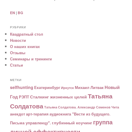
EN
|
BG
РУБРИКИ
Квадратный стол
Новости
О наших книгах
Отзывы
Семинары и тренинги
Статьи
МЕТКИ
Новый
selfhunting
Екатеринбург
Михаил Литвак
Иркутск
Татьяна
Год
Сталкинг жизненных целей
РЭПТ
Солдатова
Татьяна Солдатова. Александр Семенов
Чита
анекдот
арт-терапия
аудиокнига "Вести из будущего.
группа
глубинный коучинг
Письма управленцу".
личной эффективности